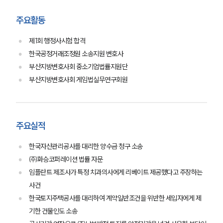
주요활동
제1회 행정사시험 합격
한국공정거래조정원 소송지원 변호사
부산지방변호사회 중소기업법률지원단
부산지방변호사회 게임법실무연구회원
주요실적
한국자산관리공사를 대리한 양수금 청구 소송
㈜화승코퍼레이션 법률 자문
임플란트 제조사가 특정 치과의사에게 리베이트 제공했다고 주장하는
사건
한국토지주택공사를 대리하여 계약일반조건을 위반한 세입자에게 제
기한 건물인도 소송