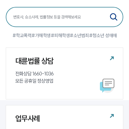
대륜법률상담예약
대륜법률상담예약
#학교폭력
#가해학생
#피해학생
#소년범죄
#청소년 성매매
대륜법률 상담
전화상담 1660-1036 

모든 공휴일 정상영업
업무사례