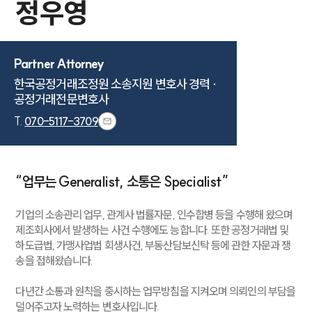
정우영
Partner Attorney
한국공정거래조정원 소송지원 변호사 경력 ·

공정거래전문변호사
T.
070-5117-3709
“업무는 Generalist, 소통은 Specialist”
기업의 소송관리 업무, 관계사 법률자문, 인수합병 등을 수행해 왔으며
제조회사에서 발생하는 사건 수행에도 능합니다. 또한 공정거래법 및
하도급법, 가맹사업법 회생사건, 부동산담보신탁 등에 관한 자문과 쟁
송을 접해왔습니다.
다년간 소통과 원칙을 중시하는 업무방침을 지켜오며 의뢰인의 부담을
덜어주고자 노력하는 변호사입니다.