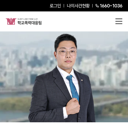
로그인
나의사건현황
1660-1036
정우영
Partner Attorney