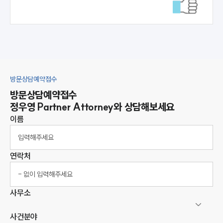
방문상담예약접수
방문상담예약접수
정우영
Partner Attorney
와 상담해보세요
이름
연락처
사무소
사건분야