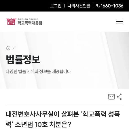
로그인
나의사건현황
1660-1036
법률정보
다양한 법률 지식과 정보를 제공합니다.
대전변호사사무실이 살펴본 '학교폭력 성폭
력' 소년법 10호 처분은?