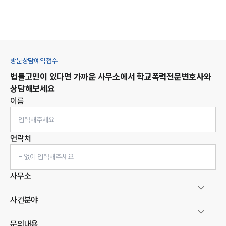
방문상담예약접수
법률고민이 있다면 가까운 사무소에서
학교폭력
전문변호사와
상담해보세요
이름
연락처
사무소
사건분야
문의내용