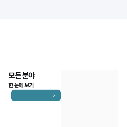
대륜법률상담예약
대륜법률상담예약
모든 분야
한 눈에 보기