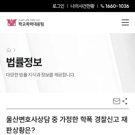
로그인
나의사건현황
1660-1036
법률정보
다양한 법률 지식과 정보를 제공합니다.
울산변호사상담 중 가정한 학폭 경찰신고 재
판상황은?