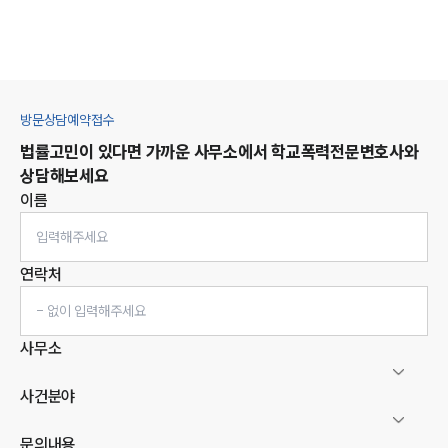
방문상담예약접수
법률고민이 있다면 가까운 사무소에서
학교폭력
전문변호사와
상담해보세요
이름
연락처
사무소
사건분야
문의내용