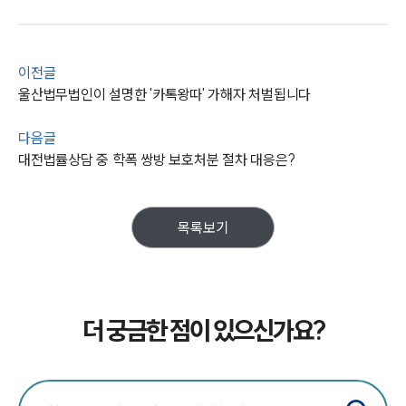
이전글
울산법무법인이 설명한 '카톡왕따' 가해자 처벌됩니다
다음글
대전법률상담 중 학폭 쌍방 보호처분 절차 대응은?
목록보기
더 궁금한 점이 있으신가요?