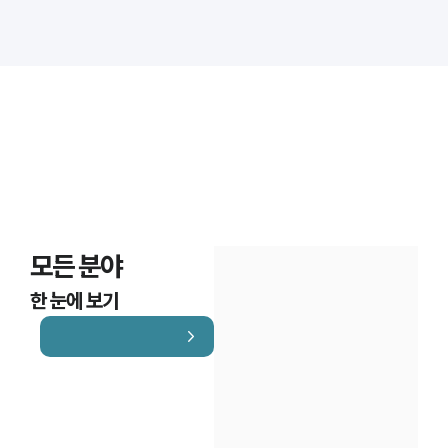
대륜법률상담예약
대륜법률상담예약
모든 분야
한 눈에 보기