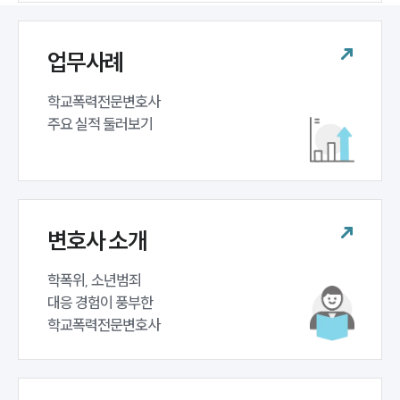
뉴스레터/브로슈어
세미나
업무사례
대륜법률상담예약
학교폭력전문변호사 

대륜법률상담예약
주요 실적 둘러보기
변호사 소개
학폭위, 소년범죄 

대응 경험이 풍부한 

학교폭력전문변호사