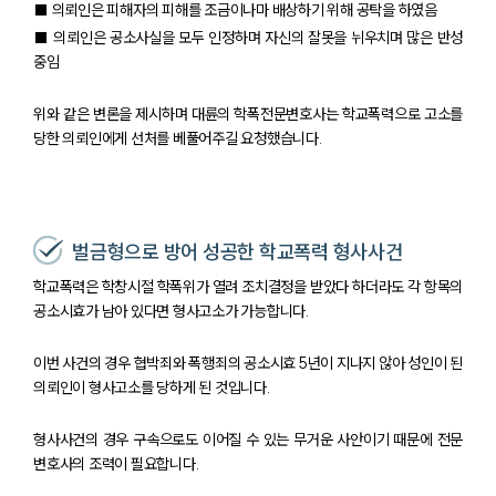
■ 의뢰인은 피해자의 피해를 조금이나마 배상하기 위해 공탁을 하였음
■ 의뢰인은 공소사실을 모두 인정하며 자신의 잘못을 뉘우치며 많은 반성
중임
위와 같은 변론을 제시하며 대륜의 학폭전문변호사는 학교폭력으로 고소를
당한 의뢰인에게 선처를 베풀어주길 요청했습니다.
벌금형으로 방어 성공한 학교폭력 형사사건
학교폭력은 학창시절 학폭위가 열려 조치결정을 받았다 하더라도 각 항목의
공소시효가 남아 있다면 형사고소가 가능합니다.
이번 사건의 경우 협박죄와 폭행죄의 공소시효 5년이 지나지 않아 성인이 된
의뢰인이 형사고소를 당하게 된 것입니다.
형사사건의 경우 구속으로도 이어질 수 있는 무거운 사안이기 때문에 전문
변호사의 조력이 필요합니다.