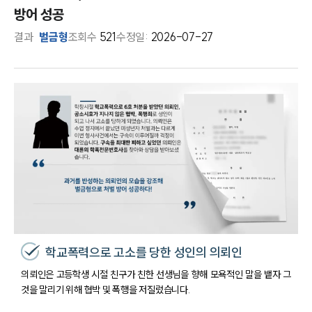
방어 성공
결과
벌금형
조회수
521
수정일:
2026-07-27
학교폭력으로 고소를 당한 성인의 의뢰인
의뢰인은 고등학생 시절 친구가 친한 선생님을 향해 모욕적인 말을 뱉자 그
것을 말리기 위해 협박 및 폭행을 저질렀습니다.