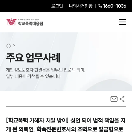
로그인
나의사건현황
1660-1036
주요 업무사례
개인정보보호차 판결문은 일부만 업로드 되며,
일부 내용이 각색될 수 있습니다.
[학교폭력 가해자 처벌 방어] 성인 되어 법적 책임을 지
게 된 의뢰인, 학폭전문변호사의 조력으로 벌금형으로