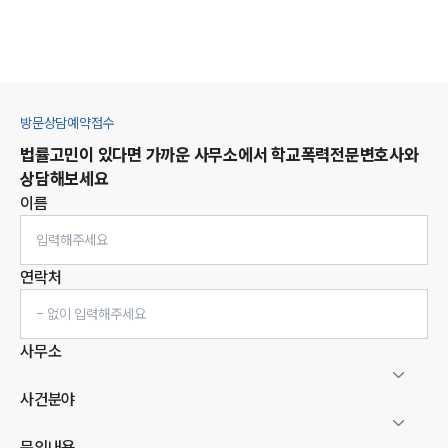
방문상담예약접수
법률고민이 있다면 가까운 사무소에서
학교폭력
전문변호사와
상담해보세요
이름
연락처
사무소
사건분야
문의내용