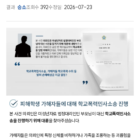
결과
승소
조회수
392
수정일:
2026-07-23
피해학생 가해자들에 대해 학교폭력민사소송 진행
본 사건 의뢰인은 미성년자로 법정대리인인 부모님이 대신
학교폭력민사소
송을 진행하기 위해 대륜
을 찾아주셨습니다.
가해자들은 의뢰인에 특정 신체를 비하하거나 가족을 조롱하는 등 괴롭힘을