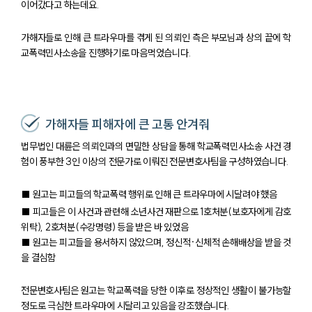
이어갔다고 하는데요.
가해자들로 인해 큰 트라우마를 겪게 된 의뢰인 측은 부모님과 상의 끝에 학
교폭력민사소송을 진행하기로 마음먹었습니다.
가해자들 피해자에 큰 고통 안겨줘
법무법인 대륜은 의뢰인과의 면밀한 상담을 통해 학교폭력민사소송 사건 경
험이 풍부한 3인 이상의 전문가로 이뤄진 전문변호사팀을 구성하였습니다.
■ 원고는 피고들의 학교폭력 행위로 인해 큰 트라우마에 시달려야 했음
■ 피고들은 이 사건과 관련해 소년사건 재판으로 1호처분(보호자에게 감호
위탁), 2호처분(수강명령) 등을 받은 바 있었음
■ 원고는 피고들을 용서하지 않았으며, 정신적·신체적 손해배상을 받을 것
을 결심함
전문변호사팀은 원고는 학교폭력을 당한 이후로 정상적인 생활이 불가능할
정도로 극심한 트라우마에 시달리고 있음을 강조했습니다.