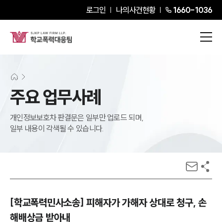
로그인
나의사건현황
1660-1036
주요 업무사례
개인정보보호차 판결문은 일부만 업로드 되며,
일부 내용이 각색될 수 있습니다.
[학교폭력민사소송] 피해자가 가해자 상대로 청구, 손
해배상금 받아내