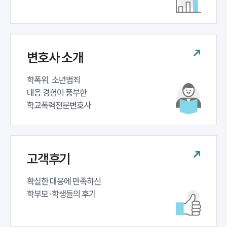
대륜법률상담예약
대륜법률상담예약
변호사 소개
학폭위, 소년범죄 

대응 경험이 풍부한 

학교폭력전문변호사
고객후기
확실한 대응에 만족하신 

학부모·학생들의 후기