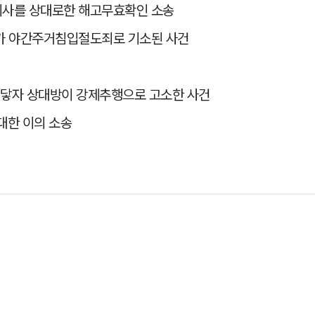
회사를 상대로한 해고무효확인 소송
가 야간주거침입절도죄로 기소된 사건
 닿자 상대방이 강제추행으로 고소한 사건
한 이의 소송