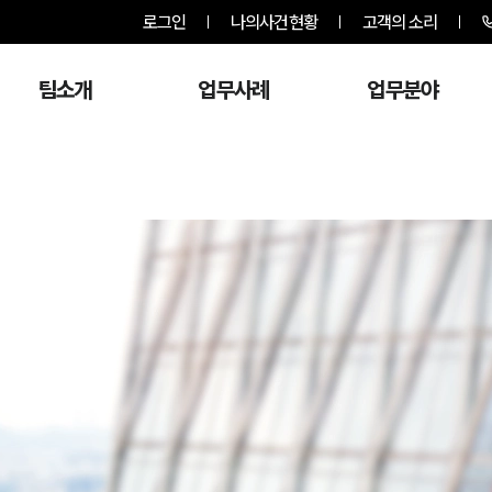
로그인
나의사건현황
고객의 소리
팀소개
업무사례
업무분야