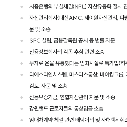
시중은행의 부실채권(NPL) 자산유동화 절차 진
자산관리회사(대신AMC, 제이원자산관리, 파빌
문 및 소송
SPC 설립, 금융감독원 공시 등 법률 자문
신용정보회사의 각종 추심 관련 소송
무자료 은을 유통했다는 범죄사실로 특가법(허
티에스라인시스템, 마스터스통상, 바이킹그룹, 
검토, 자문 및 소송
신용보증기금, 연합자산관리 자문 및 소송
강원랜드 근로자들의 통상임금 소송
임대차계약 체결 관련 배당이의 및 사해행위취