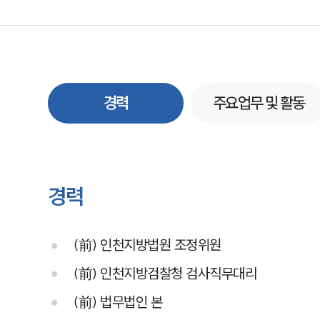
경력
주요업무 및 활동
경력
(前) 인천지방법원 조정위원
(前) 인천지방검찰청 검사직무대리
(前) 법무법인 본