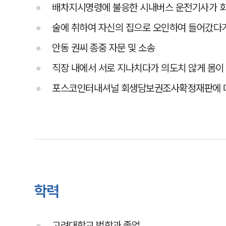
배차지시명령에 불응한 시내버스 운전기사가 
술에 취하여 자신의 집으로 오인하여 들어갔다
안동 권씨 종중 자문 및 소송
직장 내에서 서로 지나치다가 의도치 않게 몸이
포스코인터내셔널 회생담보권조사확정재판에 대
학력
고려대학교 법학과 졸업