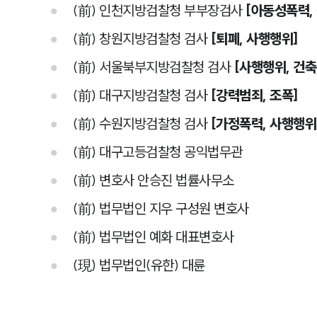
(前) 인천지방검찰청 부부장검사
[아동성폭력,
(前) 창원지방검찰청 검사
[퇴폐, 사행행위]
(前) 서울북부지방검찰청 검사
[사행행위, 건축
(前) 대구지방검찰청 검사
[강력범죄, 조폭]
(前) 수원지방검찰청 검사
[가정폭력, 사행행위
(前) 대구고등검찰청 공익법무관
(前) 변호사 안승진 법률사무소
(前) 법무법인 지우 구성원 변호사
(前) 법무법인 예화 대표변호사
(現) 법무법인(유한) 대륜