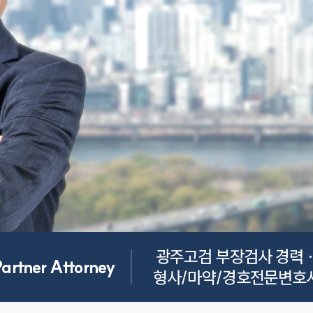
광주고검 부장검사 경력 · 
Partner Attorney
형사/마약/경호전문변호