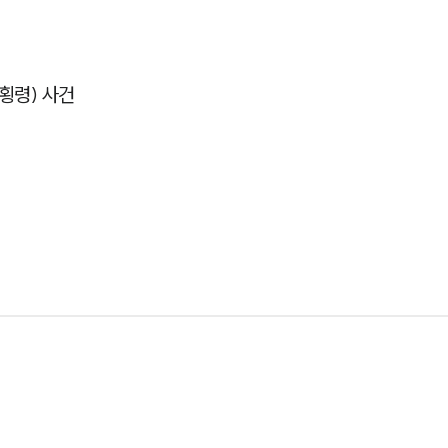
횡령) 사건