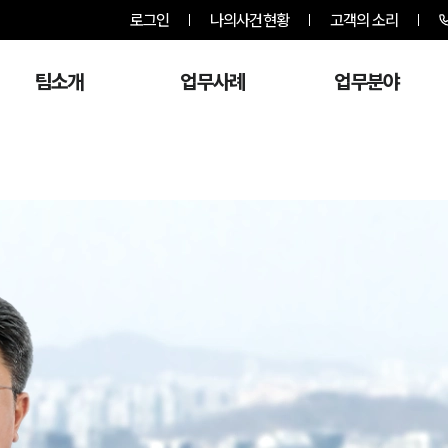
로그인
나의사건현황
고객의 소리
팀소개
업무사례
업무분야