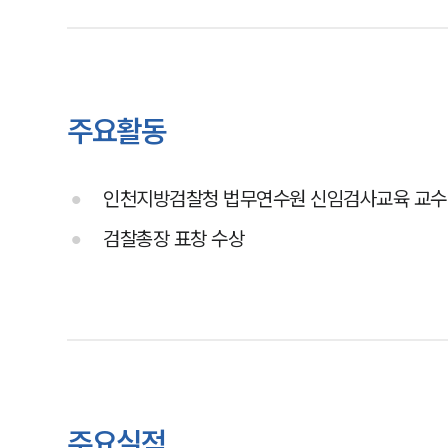
주요활동
인천지방검찰청 법무연수원 신임검사교육 교수
검찰총장 표창 수상
주요실적