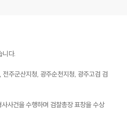
습니다.
, 전주군산지청, 광주순천지청, 광주고검 검
의 형사사건을 수행하며 검찰총장 표창을 수상