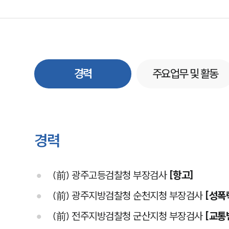
경력
주요업무 및 활동
경력
(前) 광주고등검찰청 부장검사
[항고]
(前) 광주지방검찰청 순천지청 부장검사
[성폭
(前) 전주지방검찰청 군산지청 부장검사
[교통