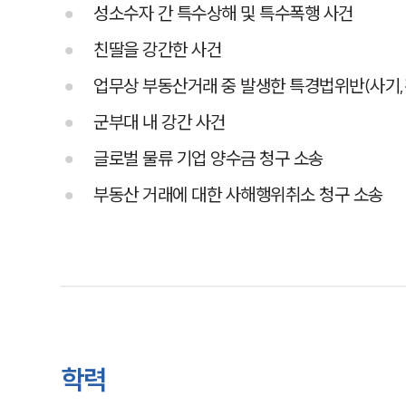
성소수자 간 특수상해 및 특수폭행 사건
친딸을 강간한 사건
업무상 부동산거래 중 발생한 특경법위반(사기,
군부대 내 강간 사건
글로벌 물류 기업 양수금 청구 소송
부동산 거래에 대한 사해행위취소 청구 소송
학력