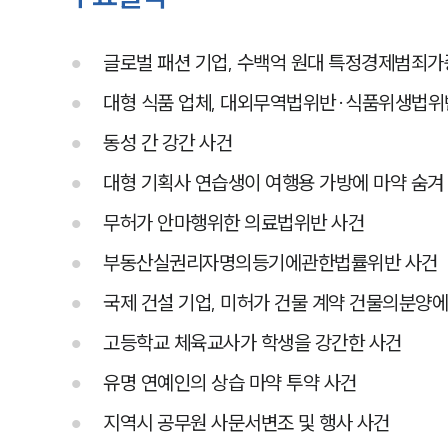
글로벌 패션 기업, 수백억 원대 특정경제범죄
대형 식품 업체, 대외무역법위반·식품위생법
동성 간 강간 사건
대형 기획사 연습생이 여행용 가방에 마약 숨겨
무허가 안마행위한 의료법위반 사건
부동산실권리자명의등기에관한법률위반 사건
국제 건설 기업, 미허가 건물 계약 건물의분양
고등학교 체육교사가 학생을 강간한 사건
유명 연예인의 상습 마약 투약 사건
지역시 공무원 사문서변조 및 행사 사건