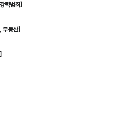
 강력범죄]
, 부동산]
]