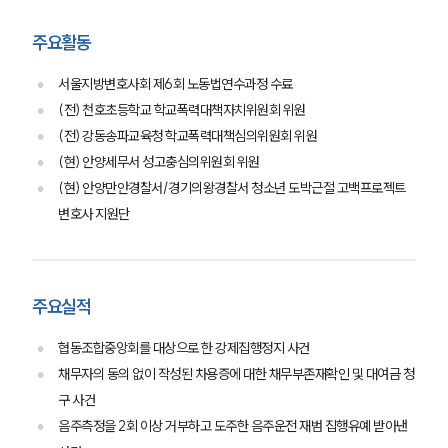
주요활동
서울지방변호사회 제6회 노동법연수과정 수료
(전) 천호초등학교 학교폭력대책자치위원회 위원
(전) 강동송파교육청 학교폭력대책심의위원회 위원
(현) 안양세무서 성고충심의위원회 위원
(현) 안양만안경찰서/경기의왕경찰서 청소년 도박근절 고백프로젝트
변호사 지원단
주요실적
협동조합중앙회를 대상으로 한 강제집행정지 사건
채무자의 동의 없이 작성된 차용증에 대한 채무부존재확인 및 대여금 청
구 사건
음주측정을 2회 이상 거부하고 도주한 음주운전 재범 집행유예 받아낸