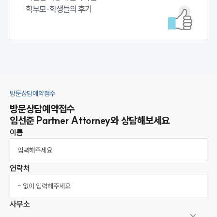
학부모·학생들의 후기
방문상담예약접수
방문상담예약접수
임선준
Partner Attorney
와 상담해보세요
이름
연락처
사무소