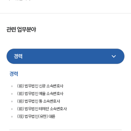
관련 업무분야
형사
민사
부동산
마약
성범죄
행정
기업법무
손해배상
산재
이혼
음주교통사고
경력
(前) 법무법인 신광 소속변호사
(前) 법무법인 예율 소속변호사
(前) 법무법인 통 소속변호사
(前) 법무법인 테헤란 소속변호사
(現) 법무법인(유한) 대륜