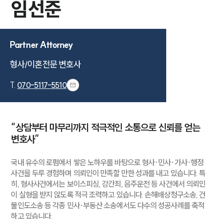
임선준
Partner Attorney
형사/이혼전문 변호사
T.
070-5117-5510
“상담부터 마무리까지 적극적인 소통으로 신뢰를 얻는
변호사”
국내 유수의 로펌에서 쌓은 노하우를 바탕으로 형사·민사·가사·행정
사건을 두루 경험하며 의뢰인이 만족할 만한 성과를 내고 있습니다. 특
히, 형사사건에서는 보이스피싱, 강간죄, 음주운전 등 사건에서 의뢰인
이 실형을 받지 않도록 적극 조력하고 있습니다. 손해배상청구소송, 건
물인도소송 등 각종 민사·부동산 소송에서도 다수의 성공사례를 축적
하고 있습니다.