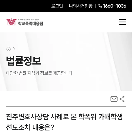
로그인
나의사건현황
1660-1036
법률정보
다양한 법률 지식과 정보를 제공합니다.
진주변호사상담 사례로 본 학폭위 가해학생
선도조치 내용은?