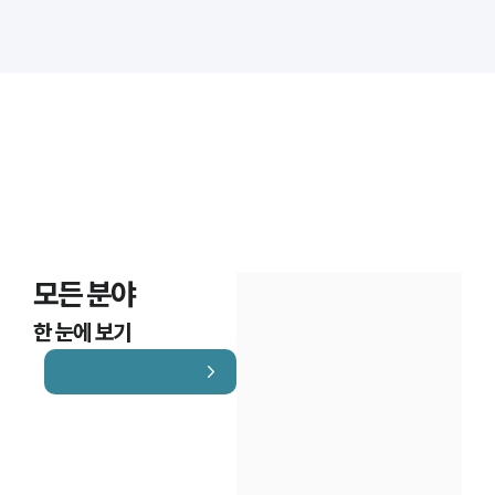
대륜법률상담예약
대륜법률상담예약
모든 분야
한 눈에 보기