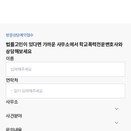
방문상담예약접수
법률고민이 있다면 가까운 사무소에서
학교폭력
전문변호사와
상담해보세요
이름
연락처
사무소
사건분야
문의내용