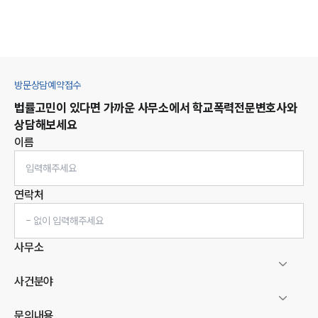
방문상담예약접수
법률고민이 있다면 가까운 사무소에서
학교폭력
전문변호사와
상담해보세요
이름
연락처
사무소
사건분야
문의내용