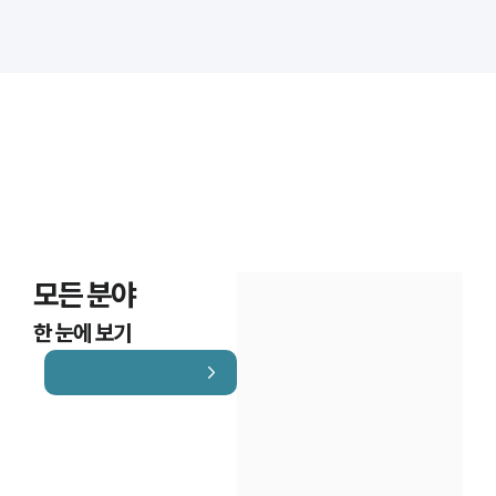
대륜법률상담예약
대륜법률상담예약
모든 분야
한 눈에 보기