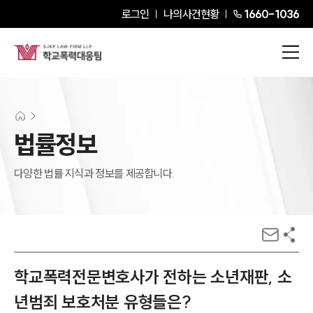
로그인
나의사건현황
1660-1036
법률정보
다양한 법률 지식과 정보를 제공합니다.
학교폭력전문변호사가 전하는 소년재판, 소
년범죄 보호처분 유형들은?