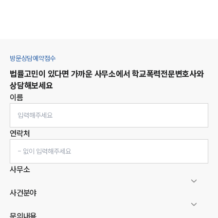
방문상담예약접수
법률고민이 있다면 가까운 사무소에서
학교폭력
전문변호사와
상담해보세요
이름
연락처
사무소
사건분야
문의내용