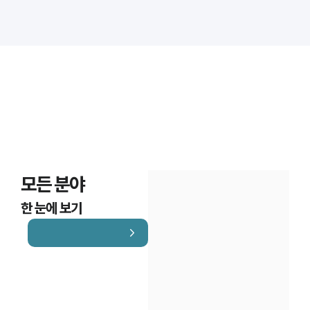
대륜법률상담예약
대륜법률상담예약
모든 분야
한 눈에 보기