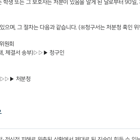
생 또는 그 보호자는 처분이 있음을 알게 된 날로부터 90일, 
으며, 그 절차는 다음과 같습니다. (※청구서는 처분청 혹인 위원
판위원회
내, 체결서 송부)▷▷▶ 청구인
)▷▷▶ 처분청
유
·정신적 피해로 위축된 상황에서 제대로 된 진술이 힘들 수 있