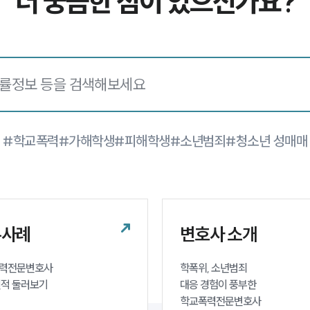
더 궁금한 점이 있으신가요?
#학교폭력
#가해학생
#피해학생
#소년범죄
#청소년 성매매
무사례
변호사 소개
력전문변호사 

학폭위, 소년범죄 

실적 둘러보기
대응 경험이 풍부한 

학교폭력전문변호사