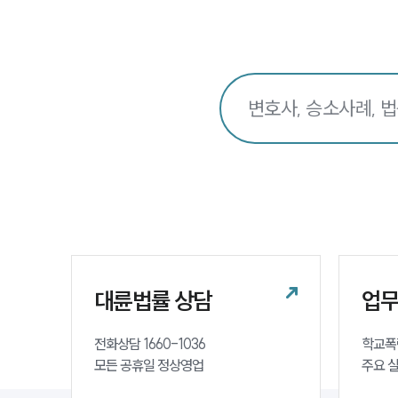
대륜법률 상담
업
전화상담 1660-1036 

학교폭
모든 공휴일 정상영업
주요 