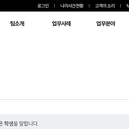
로그인
나의사건현황
고객의 소리
팀소개
업무사례
업무분야
은 학생
을 말합니다.