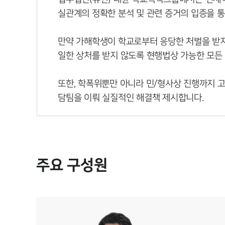
만약 가해학생이 학교로부터 응당한 처벌을 받지
또한, 학폭위뿐만 아니라 민/형사상 진행까지 
담팀을 이뤄 실질적인 해결책 제시합니다.
주요 구성원