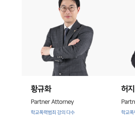
황규화
허지
Partner Attorney
Partn
학교폭력범죄 강의 다수
학교폭