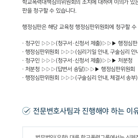
학교폭력대책심의위원회의 조치에 대하여 이의가 있는 학
판을 청구할 수 있습니다.
행정심판은 해당 교육청 행정심판위원회에 청구할 수 있
∙ 청구인 ▷▷▷(청구서·신청서 제출)▷▷▶ 행정심
∙ 행정심판위원회 ▷▷▷(심리기일 안내, 구술심리 안
∙ 청구인 ▷▷▷(청구서·신청서 제출)▷▷▶ 처분청
∙ 처분청 ▷▷▷(답변서 송달)▷▷▶ 행정심판위원회
∙ 행정심판위원회 ▷▷▷(구술심리 안내, 체결서 송부
전문변호사팀과 진행해야 하는 이
법무법인(유한) 대륜 학교폭력그룹에서는 신체적