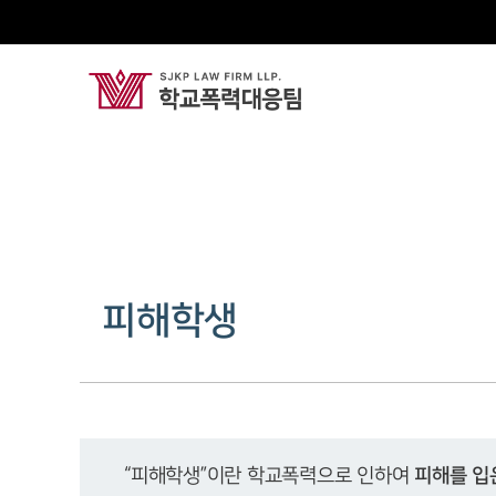
피해학생
“피해학생”이란 학교폭력으로 인하여 
피해를 입